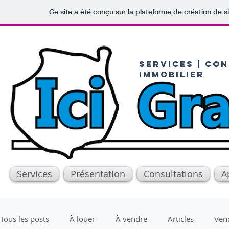
Ce site a été conçu sur la plateforme de création de s
serviceS | CON
IMMOBILIER
Services
Présentation
Consultations
A
Tous les posts
À louer
À vendre
Articles
Ven