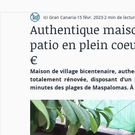
Ici Gran Canaria
15 févr. 2023
2 min de lectu
Authentique maiso
patio en plein coeu
€
Maison de village bicentenaire, authen
totalement rénovée, disposant d'un p
minutes des plages de Maspalomas. À 