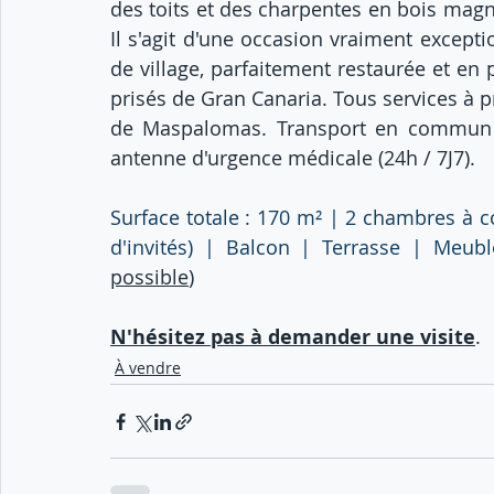
des toits et des charpentes en bois magnifi
Il s'agit d'une occasion vraiment except
de village, parfaitement restaurée et en p
prisés de Gran Canaria. Tous services à 
de Maspalomas. Transport en commun di
antenne d'urgence médicale (24h / 7J7).
Surface totale : 170 m² | 2 chambres à c
d'invités) | Balcon | Terrasse | Meub
possible
)
N'hésitez pas à demander une visite
.
À vendre