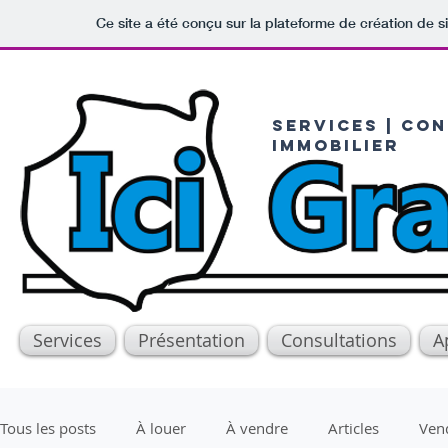
Ce site a été conçu sur la plateforme de création de s
serviceS | CON
IMMOBILIER
Services
Présentation
Consultations
A
Tous les posts
À louer
À vendre
Articles
Ven